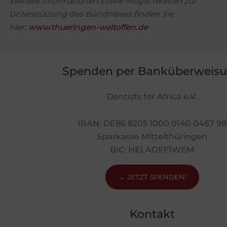
Weitere Informationen sowie Möglichkeiten zur
Unterstützung des Bündnisses finden Sie
hier:
www.thueringen-weltoffen.de
Spenden per Banküberweis
Dentists for Africa e.V.
IBAN: DE86 8205 1000 0140 0467 98
Sparkasse Mittelthüringen
BIC: HELADEF1WEM
→ JETZT SPENDEN!
Kontakt