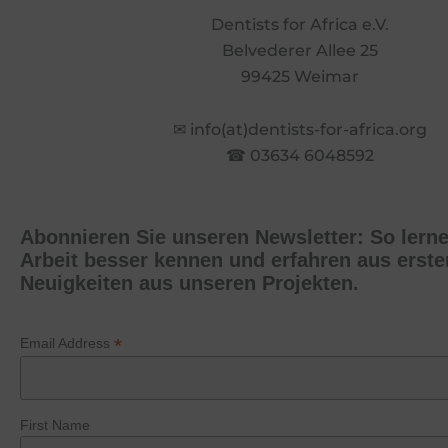
Dentists for Africa e.V.
Belvederer Allee 25
99425 Weimar
✉ info(at)dentists-for-africa.org
☎ 03634 6048592
Abonnieren Sie unseren Newsletter: So lern
Arbeit besser kennen und erfahren aus erst
Neuigkeiten aus unseren Projekten.
*
Email Address
First Name