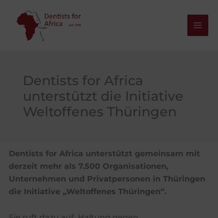
Zum
Inhalt
springen
Dentists for Africa
unterstützt die Initiative
Weltoffenes Thüringen
Dentists for Africa unterstützt gemeinsam mit
derzeit mehr als 7.500 Organisationen,
Unternehmen und Privatpersonen in Thüringen
die Initiative „Weltoffenes Thüringen“.
Sie ruft dazu auf, Haltung gegen