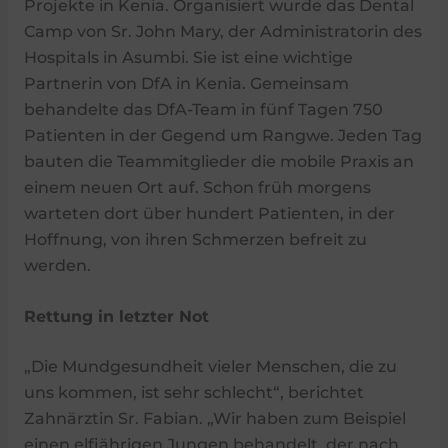
Projekte in Kenia. Organisiert wurde das Dental
Camp von Sr. John Mary, der Administratorin des
Hospitals in Asumbi. Sie ist eine wichtige
Partnerin von DfA in Kenia. Gemeinsam
behandelte das DfA-Team in fünf Tagen 750
Patienten in der Gegend um Rangwe. Jeden Tag
bauten die Teammitglieder die mobile Praxis an
einem neuen Ort auf. Schon früh morgens
warteten dort über hundert Patienten, in der
Hoffnung, von ihren Schmerzen befreit zu
werden.
Rettung in letzter Not
„Die Mundgesundheit vieler Menschen, die zu
uns kommen, ist sehr schlecht“, berichtet
Zahnärztin Sr. Fabian. „Wir haben zum Beispiel
einen elfjährigen Jungen behandelt, der nach