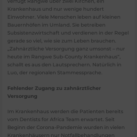
verfügt Rangwe über zwei Kirchen, ein
Krankenhaus und nur wenige hundert
Einwohner. Viele Menschen leben auf kleinen
Bauernhöfen im Umland. Sie betreiben
Subsistenzwirtschaft und verdienen in der Regel
gerade so viel, wie sie zum Leben brauchen.
„Zahnärztliche Versorgung ganz umsonst – nur
heute im Rangwe Sub-County Krankenhaus“,
schallt es aus den Lautsprechern. Natürlich in
Luo, der regionalen Stammessprache.
Fehlender Zugang zu zahnärztlicher
Versorgung
Im Krankenhaus werden die Patienten bereits
vom Dentists for Africa Team erwartet. Seit
Beginn der Corona-Pandemie wurden in vielen
Krankenhäusern nur Notfallbehandlungen