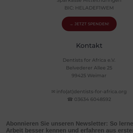
Sparkasse Mittelthüringen
BIC: HELADEF1WEM
→ JETZT SPENDEN!
Kontakt
Dentists for Africa e.V.
Belvederer Allee 25
99425 Weimar
✉ info(at)dentists-for-africa.org
☎ 03634 6048592
Abonnieren Sie unseren Newsletter: So lern
Arbeit besser kennen und erfahren aus erst