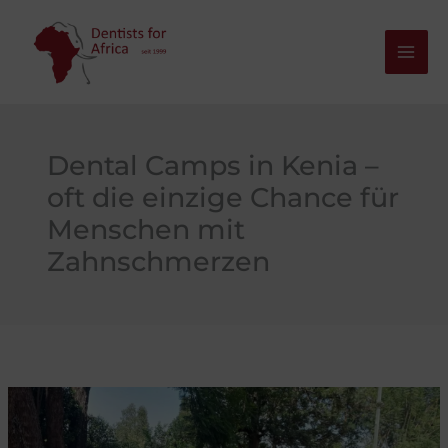
Zum
Inhalt
springen
Dental Camps in Kenia –
oft die einzige Chance für
Menschen mit
Zahnschmerzen