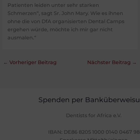
Patienten leiden unter sehr starken
Schmerzen“, sagt Sr. John Mary. Wie es ihnen
ohne die von DfA organisierten Dental Camps
ergehen würde, möchte ich mir gar nicht
ausmalen.“
←
Vorheriger Beitrag
Nächster Beitrag
→
Spenden per Banküberweis
Dentists for Africa e.V.
IBAN: DE86 8205 1000 0140 0467 98