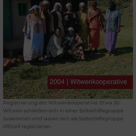
Registrierung der Witwenkooperative: Etwa 30
Witwen schließen sich in einer Selbsthilfegruppe
zusammen und lassen sich als Selbsthilfegruppe
offiziell registrieren.