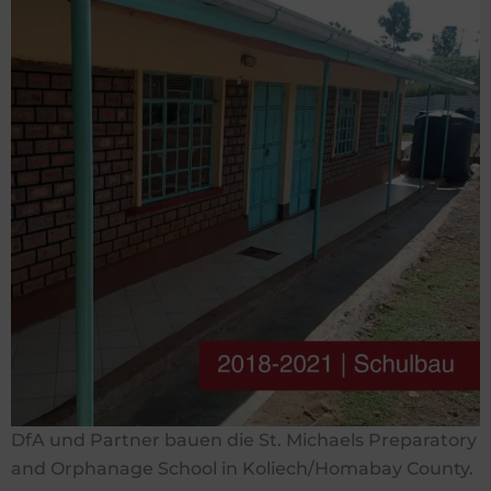
DfA und Partner bauen die St. Michaels Preparatory
and Orphanage School in Koliech/Homabay County.