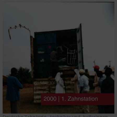
Deutsche Zahnärzte, -techniker und -helferinnen