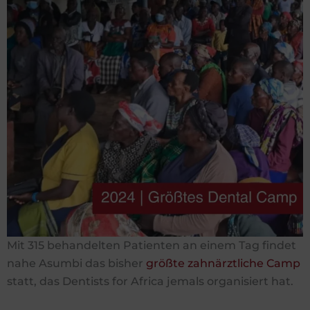
Mit 315 behandelten Patienten an einem Tag findet
nahe Asumbi das bisher
größte zahnärztliche Camp
statt, das Dentists for Africa jemals organisiert hat.