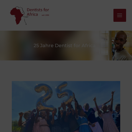
Zum
Inhalt
springen
25 Jahre Dentist for Africa