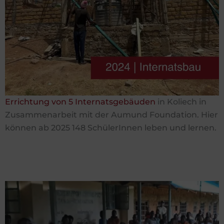
Errichtung von 5 Internatsgebäuden
in Koliech in
Zusammenarbeit mit der Aumund Foundation. Hier
können ab 2025 148 SchülerInnen leben und lernen.