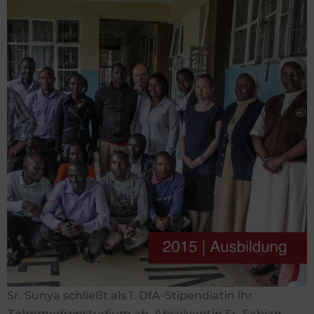
Sr. Sunya schließt als 1. DfA-Stipendiatin ihr
Zahnmedizinstudium ab. Absolventin Sr. Fabian