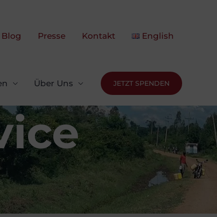
Blog
Presse
Kontakt
English
en
Über Uns
JETZT SPENDEN
vice