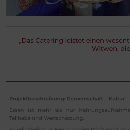
„Das Catering leistet einen wese
Witwen, die
Projektbeschreibung: Gemeinschaft – Kultur – 
Essen ist mehr als nur Nahrungsaufnahme
Teilhabe und Wertschätzung.
Feierlichkeiten in Kenia werden traditionell i