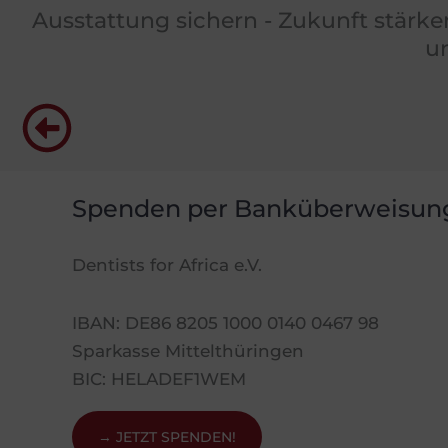
Ausstattung sichern - Zukunft stärk
u
Spenden per Banküberweisun
Dentists for Africa e.V.
IBAN: DE86 8205 1000 0140 0467 98
Sparkasse Mittelthüringen
BIC: HELADEF1WEM
→ JETZT SPENDEN!