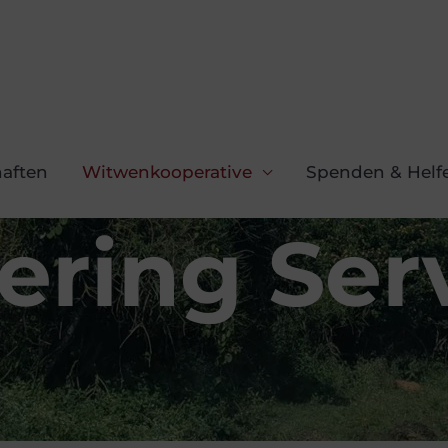
aften
Witwenkooperative
Spenden & Helf
ering Ser