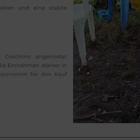
ekten und eine stabile
 Geschirrs angemietet
die Einnahmen stärker in
 Sponsoren für den Kauf