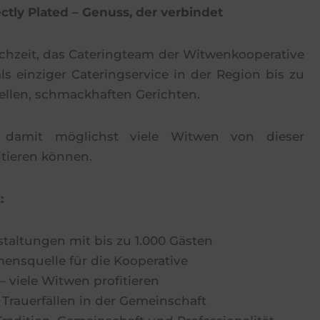
ctly Plated – Genuss, der verbindet
hzeit, das Cateringteam der Witwenkooperative
ls einziger Cateringservice in der Region bis zu
nellen, schmackhaften Gerichten.
 damit möglichst viele Witwen von dieser
tieren können.
:
staltungen mit bis zu 1.000 Gästen
nsquelle für die Kooperative
 viele Witwen profitieren
Trauerfällen in der Gemeinschaft