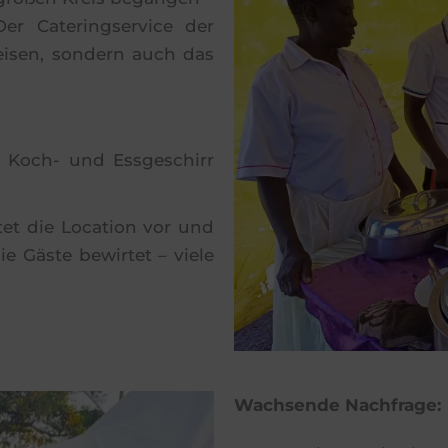
er Cateringservice der
peisen, sondern auch das
e Koch- und Essgeschirr
tet die Location vor und
 Gäste bewirtet – viele
Wachsende Nachfrage: