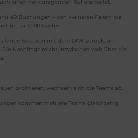
sich einen hervorragenden Ruf erarbeitet.
rund 40 Buchungen – von kleineren Feiern bis
it bis zu 1.000 Gästen.
ams lange Strecken mit dem LKW zurück, um
. Die Nachfrage reicht inzwischen weit über die
s.
auen profitieren, wechseln sich die Teams ab.
altungen kommen mehrere Teams gleichzeitig