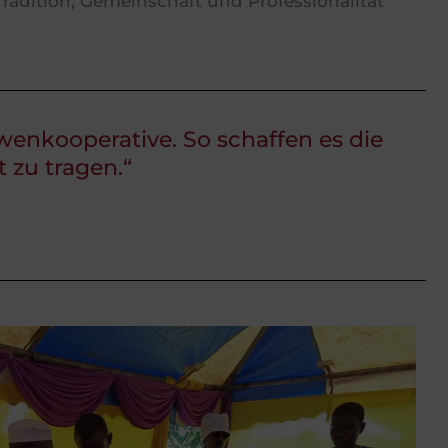
radition, Gemeinschaft und Professionalität
enkooperative. So schaffen es die
 zu tragen.“