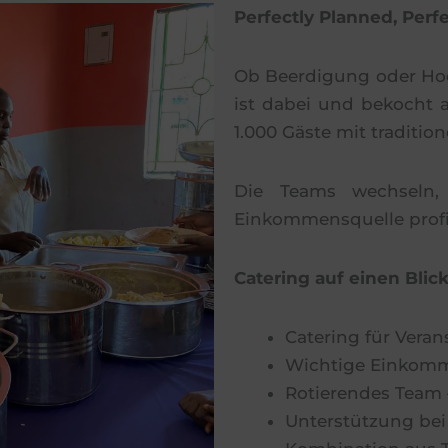
Perfectly Planned, Perfe
Ob Beerdigung oder Hoc
ist dabei und bekocht a
1.000 Gäste mit traditio
Die Teams wechseln,
Einkommensquelle profi
Catering auf einen Blick
Catering für Veran
Wichtige Einkomme
Rotierendes Team –
Unterstützung bei 