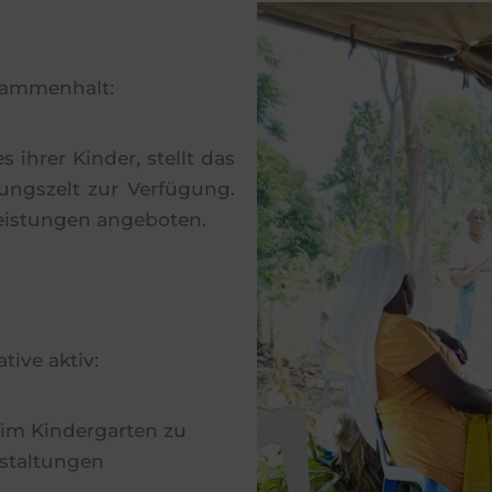
sammenhalt:
s ihrer Kinder, stellt das
ungszelt zur Verfügung.
eistungen angeboten.
ive aktiv:
r im Kindergarten zu
nstaltungen