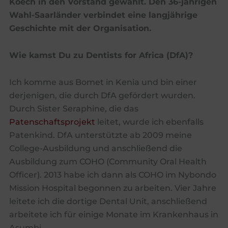
Koech in den Vorstand gewählt. Den 36-jährigen
Wahl-Saarländer verbindet eine langjährige
Geschichte mit der Organisation.
Wie kamst Du zu Dentists for Africa (DfA)?
Ich komme aus Bomet in Kenia und bin einer
derjenigen, die durch DfA gefördert wurden.
Durch Sister Seraphine, die das
Patenschaftsprojekt
leitet, wurde ich ebenfalls
Patenkind. DfA unterstützte ab 2009 meine
College-Ausbildung und anschließend die
Ausbildung zum COHO (Community Oral Health
Officer). 2013 habe ich dann als COHO im Nybondo
Mission Hospital begonnen zu arbeiten. Vier Jahre
leitete ich die dortige Dental Unit, anschließend
arbeitete ich für einige Monate im Krankenhaus in
Asumbi.