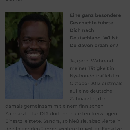
Eine ganz besondere
Geschichte führte
Dich nach
Deutschland. Willst
Du d
avon erzählen?
Ja, gern. Während
meiner Tätigkeit in
Nyabondo traf ich im
Oktober 2013 erstmals
auf eine deutsche
Zahnärztin, die –
damals gemeinsam mit einem finnischen
Zahnarzt – für DfA dort ihren ersten freiwilligen
Einsatz leistete. Sandra, so hieß sie, absolvierte in
den folgenden Jahren weitere freiwillige Einsätze.