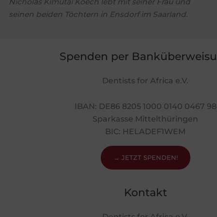
Nicholas Kimutai Koech lebt mit seiner Frau und
seinen beiden Töchtern in Ensdorf im Saarland.
Spenden per Banküberweis
Dentists for Africa e.V.
IBAN: DE86 8205 1000 0140 0467 98
Sparkasse Mittelthüringen
BIC: HELADEF1WEM
→ JETZT SPENDEN!
Kontakt
Dentists for Africa e.V.