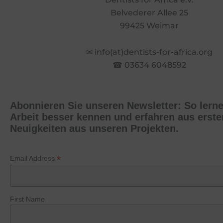
Belvederer Allee 25
99425 Weimar
✉ info(at)dentists-for-africa.org
☎ 03634 6048592
Abonnieren Sie unseren Newsletter: So lern
Arbeit besser kennen und erfahren aus erst
Neuigkeiten aus unseren Projekten.
*
Email Address
First Name