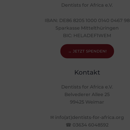
Dentists for Africa e.V.
IBAN: DE86 8205 1000 0140 0467 98
Sparkasse Mittelthüringen
BIC: HELADEF1WEM
→ JETZT SPENDEN!
Kontakt
Dentists for Africa e.V.
Belvederer Allee 25
99425 Weimar
✉ info(at)dentists-for-africa.org
☎ 03634 6048592