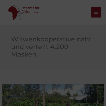
Zum
Inhalt
springen
Witwenkooperative näht
und verteilt 4.200
Masken