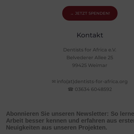
→ JETZT SPENDEN!
Kontakt
Dentists for Africa e.V.
Belvederer Allee 25
99425 Weimar
✉ info(at)dentists-for-africa.org
☎ 03634 6048592
Abonnieren Sie unseren Newsletter: So lern
Arbeit besser kennen und erfahren aus erst
Neuigkeiten aus unseren Projekten.