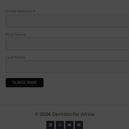
*
Email Address
First Name
Last Name
© 2026 Dentists for Africa