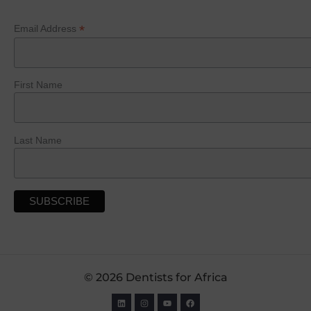
*
Email Address
First Name
Last Name
© 2026 Dentists for Africa