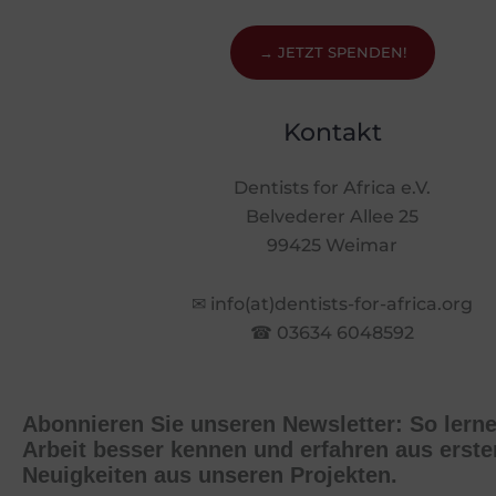
→ JETZT SPENDEN!
Kontakt
Dentists for Africa e.V.
Belvederer Allee 25
99425 Weimar
✉ info(at)dentists-for-africa.org
☎ 03634 6048592
Abonnieren Sie unseren Newsletter: So lern
Arbeit besser kennen und erfahren aus erst
Neuigkeiten aus unseren Projekten.