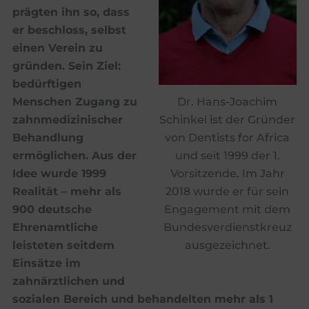
prägten ihn so, dass
er beschloss, selbst
einen Verein zu
gründen. Sein Ziel:
bedürftigen
Menschen Zugang zu
Dr. Hans-Joachim
zahnmedizinischer
Schinkel ist der Gründer
Behandlung
von Dentists for Africa
ermöglichen. Aus der
und seit 1999 der 1.
Idee wurde 1999
Vorsitzende. Im Jahr
Realität – mehr als
2018 wurde er für sein
900 deutsche
Engagement mit dem
Ehrenamtliche
Bundesverdienstkreuz
leisteten seitdem
ausgezeichnet.
Einsätze im
zahnärztlichen und
sozialen Bereich und behandelten mehr als 1