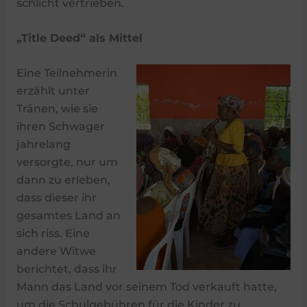
schlicht vertrieben.
„Title Deed“ als Mittel
Eine Teilnehmerin
erzählt unter
Tränen, wie sie
ihren Schwager
jahrelang
versorgte, nur um
dann zu erleben,
dass dieser ihr
gesamtes Land an
sich riss. Eine
andere Witwe
berichtet, dass ihr
Mann das Land vor seinem Tod verkauft hatte,
um die Schulgebühren für die Kinder zu