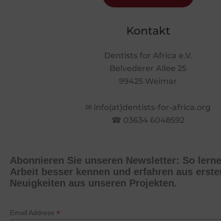
Kontakt
Dentists for Africa e.V.
Belvederer Allee 25
99425 Weimar
✉ info(at)dentists-for-africa.org
☎ 03634 6048592
Abonnieren Sie unseren Newsletter: So lern
Arbeit besser kennen und erfahren aus erst
Neuigkeiten aus unseren Projekten.
*
Email Address