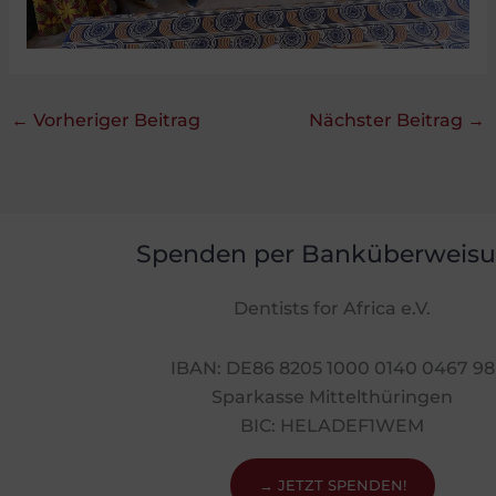
←
Vorheriger Beitrag
Nächster Beitrag
→
Spenden per Banküberweis
Dentists for Africa e.V.
IBAN: DE86 8205 1000 0140 0467 98
Sparkasse Mittelthüringen
BIC: HELADEF1WEM
→ JETZT SPENDEN!