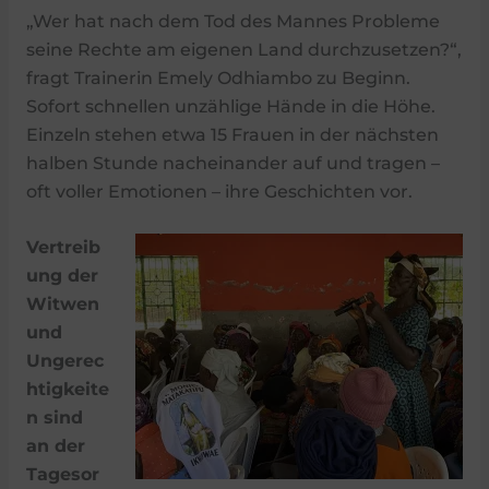
„Wer hat nach dem Tod des Mannes Probleme
seine Rechte am eigenen Land durchzusetzen?“,
fragt Trainerin Emely Odhiambo zu Beginn.
Sofort schnellen unzählige Hände in die Höhe.
Einzeln stehen etwa 15 Frauen in der nächsten
halben Stunde nacheinander auf und tragen –
oft voller Emotionen – ihre Geschichten vor.
Vertreib
ung der
Witwen
und
Ungerec
htigkeite
n sind
an der
Tagesor