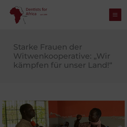
Zum
Inhalt
springen
Starke Frauen der
Witwenkooperative: „Wir
kämpfen für unser Land!“