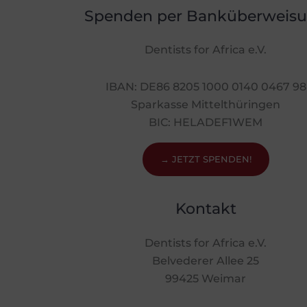
Spenden per Banküberweis
Dentists for Africa e.V.
IBAN: DE86 8205 1000 0140 0467 98
Sparkasse Mittelthüringen
BIC: HELADEF1WEM
→ JETZT SPENDEN!
Kontakt
Dentists for Africa e.V.
Belvederer Allee 25
99425 Weimar