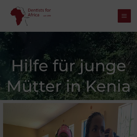
Zum
Inhalt
springen
Hilfe für junge
Mütter in Kenia